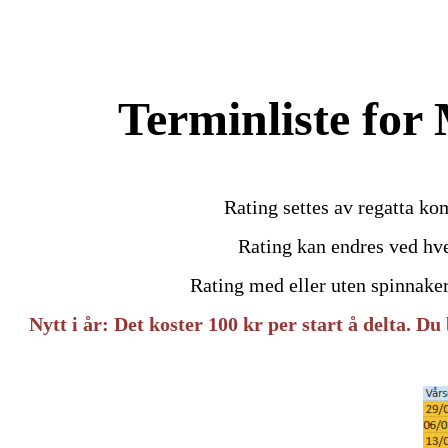
Terminliste for 
Rating settes av regatta ko
Rating kan endres ved hv
Rating med eller uten spinnaker
Nytt i år: Det koster 100 kr per start å delta. D