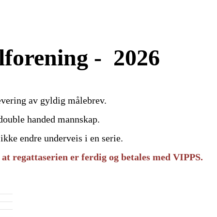
ilforening - 2026
levering av gyldig målebrev.
r double handed mannskap.
ikke endre underveis i en serie.
r at regattaserien er ferdig og betales med VIPPS.