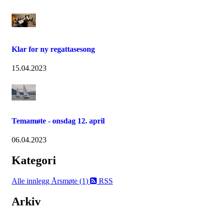
Klar for ny regattasesong
15.04.2023
Temamøte - onsdag 12. april
06.04.2023
Kategori
Alle innlegg
Årsmøte (1)
RSS
Arkiv