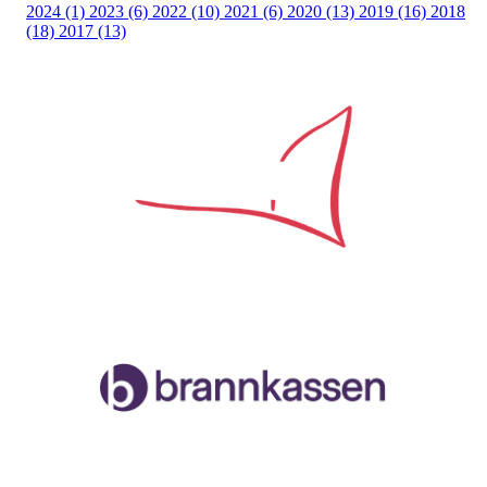
2024 (1)
2023 (6)
2022 (10)
2021 (6)
2020 (13)
2019 (16)
2018
(18)
2017 (13)
Samarbeidspartner
Malvik og Stjørdal Seilforening