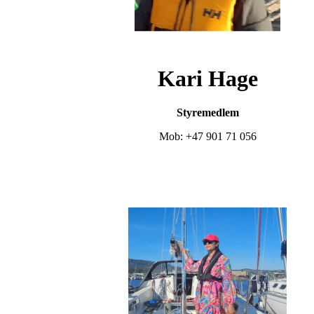
Kari Hage
Styremedlem
Mob: +47 901 71 056