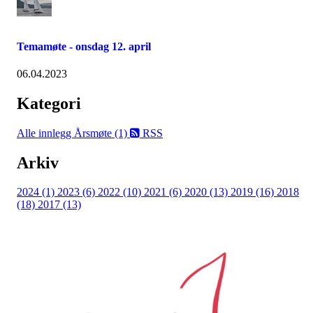
Temamøte - onsdag 12. april
06.04.2023
Kategori
Alle innlegg
Årsmøte (1)
RSS
Arkiv
2024 (1)
2023 (6)
2022 (10)
2021 (6)
2020 (13)
2019 (16)
2018
(18)
2017 (13)