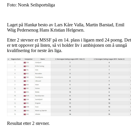
Foto: Norsk Seilsportsliga
Laget på Hankø besto av Lars Kåre Valla, Martin Barstad, Emil
Wiig Pedersenog Hans Kristian Helgesen.
Etter 2 stevner er MSSF på en 14. plass i ligaen med 24 poeng. Det
er tett oppover på listen, så vi holder liv i ambisjonen om å unngå
kvalifisering for neste års liga.
Resultat etter 2 stevner.