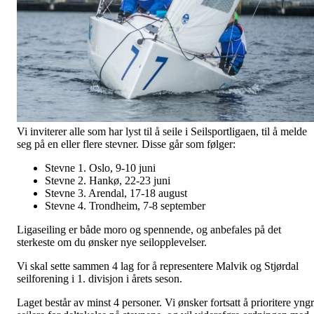
Vi inviterer alle som har lyst til å seile i Seilsportligaen, til å melde
seg på en eller flere stevner. Disse går som følger:
Stevne 1. Oslo, 9-10 juni
Stevne 2. Hankø, 22-23 juni
Stevne 3. Arendal, 17-18 august
Stevne 4. Trondheim, 7-8 september
Ligaseiling er både moro og spennende, og anbefales på det
sterkeste om du ønsker nye seilopplevelser.
Vi skal sette sammen 4 lag for å representere Malvik og Stjørdal
seilforening i 1. divisjon i årets seson.
Laget består av minst 4 personer. Vi ønsker fortsatt å prioritere yng