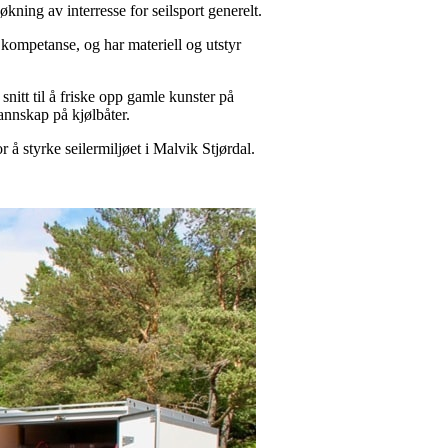
økning av interresse for seilsport generelt.
el kompetanse, og har materiell og utstyr
snitt til å friske opp gamle kunster på
mannskap på kjølbåter.
r å styrke seilermiljøet i Malvik Stjørdal.