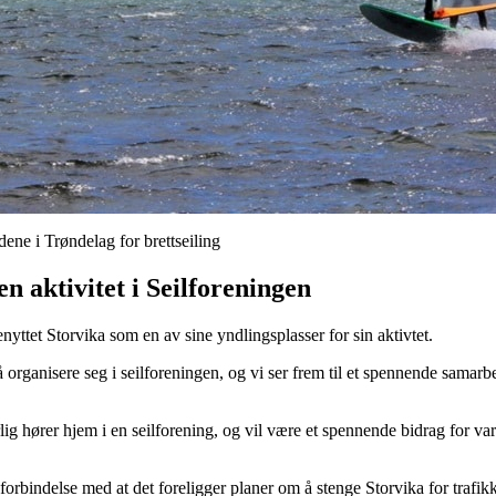
dene i Trøndelag for brettseiling
en aktivitet i Seilforeningen
nyttet Storvika som en av sine yndlingsplasser for sin aktivtet.
 organisere seg i seilforeningen, og vi ser frem til et spennende samarbeid
lig hører hjem i en seilforening, og vil være et spennende bidrag for varie
 i forbindelse med at det foreligger planer om å stenge Storvika for trafi