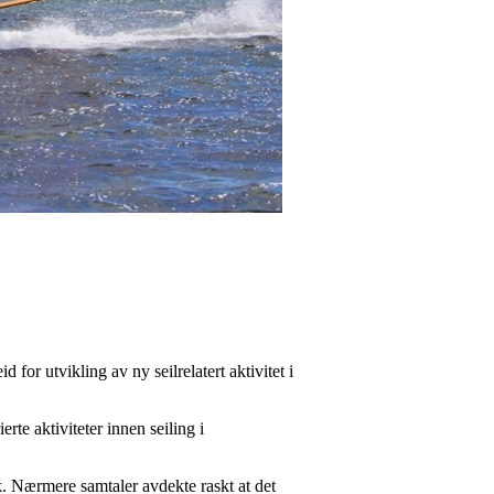
 for utvikling av ny seilrelatert aktivitet i
rte aktiviteter innen seiling i
kk. Nærmere samtaler avdekte raskt at det