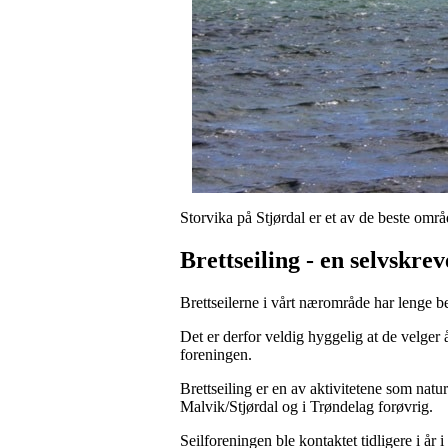
Storvika på Stjørdal er et av de beste områ
Brettseiling - en selvskrev
Brettseilerne i vårt nærområde har lenge be
Det er derfor veldig hyggelig at de velger å
foreningen.
Brettseiling er en av aktivitetene som natur
Malvik/Stjørdal og i Trøndelag forøvrig.
Seilforeningen ble kontaktet tidligere i år